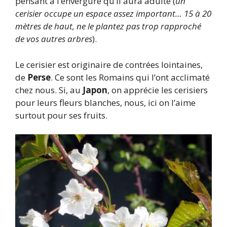
pensant à l’envergure qu’il aura adulte (
un
cerisier occupe un espace assez important… 15 à 20
mètres de haut, ne le plantez pas trop rapproché
de vos autres arbres
).
Le cerisier est originaire de contrées lointaines,
de
Perse
. Ce sont les Romains qui l’ont acclimaté
chez nous. Si, au
Japon
, on apprécie les cerisiers
pour leurs fleurs blanches, nous, ici on l’aime
surtout pour ses fruits.