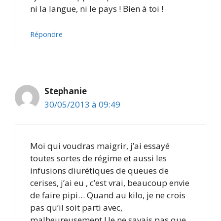
ni la langue, ni le pays ! Bien à toi !
Répondre
Stephanie
30/05/2013 à 09:49
Moi qui voudras maigrir, j’ai essayé
toutes sortes de régime et aussi les
infusions diurétiques de queues de
cerises, j’ai eu , c’est vrai, beaucoup envie
de faire pipi… Quand au kilo, je ne crois
pas qu’il soit parti avec,
malheureusement ! Je ne savais pas que