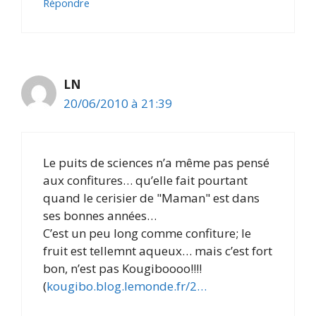
Répondre
LN
20/06/2010 à 21:39
Le puits de sciences n’a même pas pensé
aux confitures… qu’elle fait pourtant
quand le cerisier de "Maman" est dans
ses bonnes années…
C’est un peu long comme confiture; le
fruit est tellemnt aqueux… mais c’est fort
bon, n’est pas Kougiboooo!!!!
(
kougibo.blog.lemonde.fr/2…