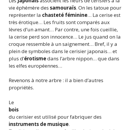
Les
Japonais
associent les fleurs de cerisiers à la
vie éphémère des
samouraïs
. On les tatoue pour
représenter la
chasteté féminine
… La cerise est
très érotique… Les fruits sont comparés aux
lèvres d’un amant… Par contre, une fois cueillie,
la cerise perd son innocence… Le jus quand on la
croque ressemble à un saignement… Bref, il y a
plein de symboles dans le cerisier japonais… et
plus d’
érotisme
dans l’arbre nippon… que dans
les elfes européennes…
Revenons à notre arbre : il a bien d’autres
propriétés.
Le
bois
du cerisier est utilisé pour fabriquer des
instruments de musique
.