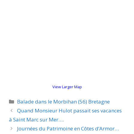
View Larger Map
Catégories
Balade dans le Morbihan (56) Bretagne
Quand Monsieur Hulot passait ses vacances
à Saint Marc sur Mer….
Journées du Patrimoine en Côtes d’Armor…