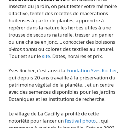
insectes du jardin, on peut tester votre mémoire
olfactive, tentez des recettes de macérations
huileuses à partir de plantes, apprendre à
repérer dans la nature les herbes utiles à une
trousse de secours naturelle, tresser un panier
ou une chaise en jonc…, concocter des boissons
d-étonnantes
ou colorez des textiles au naturel.
Tout est sur le
site
. Dates, horaires et prix.
Yves Rocher, c’est aussi la
Fondation Yves Rocher
,
qui depuis 20 ans travaille à la préservation du
patrimoine végétal de la planète… et un centre
avec des semences disponibles pour les Jardins
Botaniques et les institutions de recherche.
Le village de La Gacilly a profité de cette
notoriété pour lancer un
festival photo
… qui
commence à avoir de la bouteille. Crée en 2003,