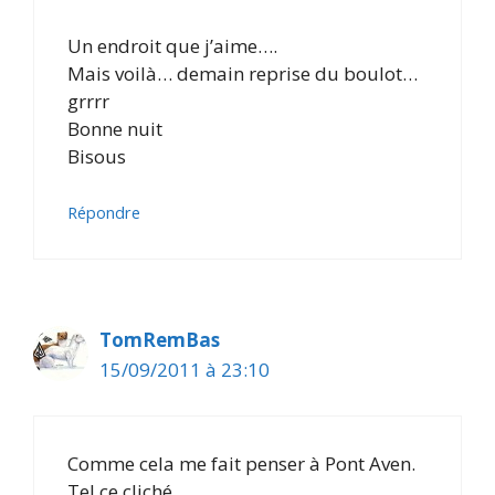
Un endroit que j’aime….
Mais voilà… demain reprise du boulot…
grrrr
Bonne nuit
Bisous
Répondre
TomRemBas
15/09/2011 à 23:10
Comme cela me fait penser à Pont Aven.
Tel ce cliché