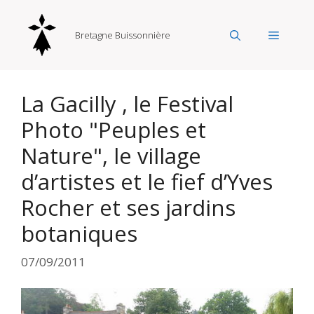
Aller
au
Menu
Bretagne Buissonnière
contenu
La Gacilly , le Festival
Photo "Peuples et
Nature", le village
d’artistes et le fief d’Yves
Rocher et ses jardins
botaniques
07/09/2011