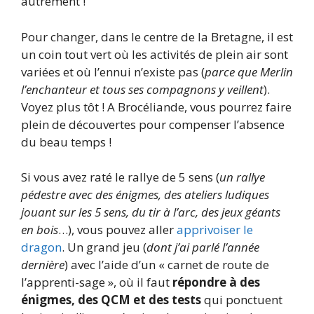
autrement !
Pour changer, dans le centre de la Bretagne, il est
un coin tout vert où les activités de plein air sont
variées et où l’ennui n’existe pas (
parce que Merlin
l’enchanteur et tous ses compagnons y veillent
).
Voyez plus tôt ! A Brocéliande, vous pourrez faire
plein de découvertes pour compenser l’absence
du beau temps !
Si vous avez raté le rallye de 5 sens (
un rallye
pédestre avec des énigmes, des ateliers ludiques
jouant sur les 5 sens, du tir à l’arc, des jeux géants
en bois
…), vous pouvez aller
apprivoiser le
dragon
. Un grand jeu (
dont j’ai parlé l’année
dernière
) avec l’aide d’un « carnet de route de
l’apprenti-sage », où il faut
répondre à des
énigmes, des QCM et des tests
qui ponctuent