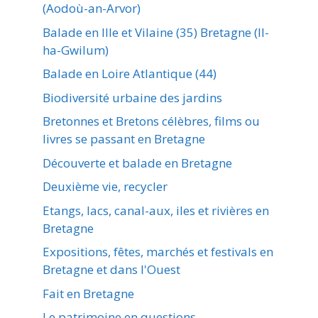
(Aodoù-an-Arvor)
Balade en Ille et Vilaine (35) Bretagne (Il-
ha-Gwilum)
Balade en Loire Atlantique (44)
Biodiversité urbaine des jardins
Bretonnes et Bretons célèbres, films ou
livres se passant en Bretagne
Découverte et balade en Bretagne
Deuxième vie, recycler
Etangs, lacs, canal-aux, iles et rivières en
Bretagne
Expositions, fêtes, marchés et festivals en
Bretagne et dans l'Ouest
Fait en Bretagne
Le patrimoine en questions