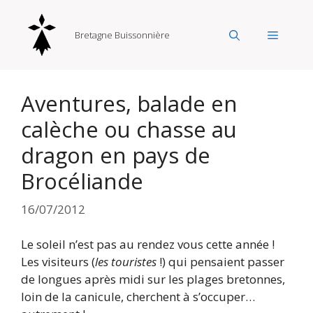
Aller
au
Menu
Bretagne Buissonnière
contenu
Aventures, balade en
calèche ou chasse au
dragon en pays de
Brocéliande
16/07/2012
Le soleil n’est pas au rendez vous cette année !
Les visiteurs (
les touristes
!) qui pensaient passer
de longues après midi sur les plages bretonnes,
loin de la canicule, cherchent à s’occuper…