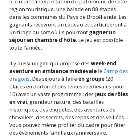
le circuit d’interprétation du patrimoine de cette
région touristique, une balade en 88 étapes
dans les communes du Pays de Brocéliande. Les
gagnants recevront un cadeau et participeront à
un tirage au sort où ils pourront
gagner un
séjour en chambre d’hôte
. Le jeu est possible
toute l’année.
Il y aussi un gite qui propose des
week-end
aventure en ambiance médiévale
le
Camp des
dragons
. Des séjours à faire
en groupe
(20
places en dortoir et des tentes médiévales pour
10) avec un vaste programme : des
jeux de rôles
en vrai
, grandeur nature, des batailles
historiques, des enquêtes, des aventures de
chevaliers, des secrets, des repas et des veillées…
Vous pouvez même profiter du cadre pour fêter
des évènements familiaux (anniversaire,